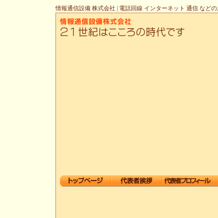
情報通信設備 株式会社 | 電話回線 インターネット 通信 など