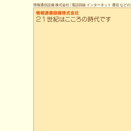
情報通信設備 株式会社 | 電話回線 インターネット 通信 など