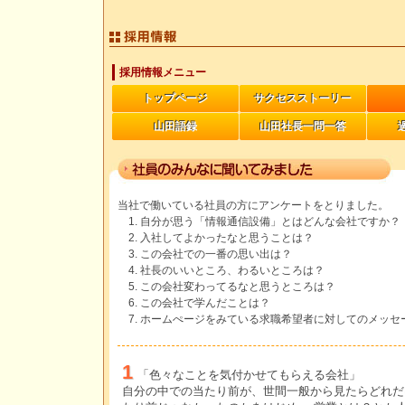
採用情報メニュー
トップページ
サクセスストーリー
山田語録
山田社長一問一答
当社で働いている社員の方にアンケートをとりました。
自分が思う「情報通信設備」とはどんな会社ですか？
入社してよかったなと思うことは？
この会社での一番の思い出は？
社長のいいところ、わるいところは？
この会社変わってるなと思うところは？
この会社で学んだことは？
ホームぺージをみている求職希望者に対してのメッセ
1
「色々なことを気付かせてもらえる会社」
自分の中での当たり前が、世間一般から見たらどれだ